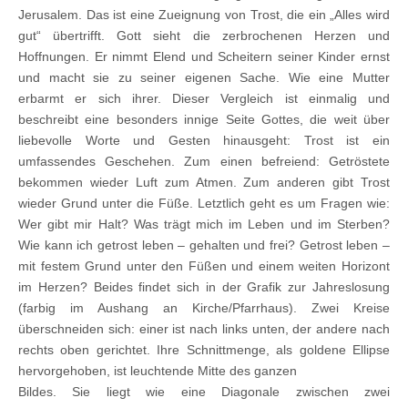
Jerusalem. Das ist eine Zueignung von Trost, die ein „Alles wird
gut“ übertrifft. Gott sieht die zerbrochenen Herzen und
Hoffnungen. Er nimmt Elend und Scheitern seiner Kinder ernst
und macht sie zu seiner eigenen Sache. Wie eine Mutter
erbarmt er sich ihrer. Dieser Vergleich ist einmalig und
beschreibt eine besonders innige Seite Gottes, die weit über
liebevolle Worte und Gesten hinausgeht: Trost ist ein
umfassendes Geschehen. Zum einen befreiend: Getröstete
bekommen wieder Luft zum Atmen. Zum anderen gibt Trost
wieder Grund unter die Füße. Letztlich geht es um Fragen wie:
Wer gibt mir Halt? Was trägt mich im Leben und im Sterben?
Wie kann ich getrost leben – gehalten und frei? Getrost leben –
mit festem Grund unter den Füßen und einem weiten Horizont
im Herzen? Beides findet sich in der Grafik zur Jahreslosung
(farbig im Aushang an Kirche/Pfarrhaus). Zwei Kreise
überschneiden sich: einer ist nach links unten, der andere nach
rechts oben gerichtet. Ihre Schnittmenge, als goldene Ellipse
hervorgehoben, ist leuchtende Mitte des ganzen
Bildes. Sie liegt wie eine Diagonale zwischen zwei