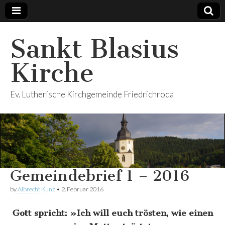
Sankt Blasius
Kirche
Ev. Lutherische Kirchgemeinde Friedrichroda
Gemeindebrief 1 – 2016
by
Albrecht Kunz
•
2. Februar 2016
Gott spricht: »Ich will euch trösten, wie einen