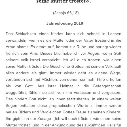
seine Mutter tröstet«.
(Jesaja 66,13)
Jahreslosung 2016
Das Schluchzen eines Kindes kann sich schnell in Lachen
verwandeln, wenn es die Mutter oder der Vater tröstend in die
Arme nimmt. Es atmet auf, kommt zur Ruhe und springt wieder
fröhlich vom Arm. Dieses Bild habe ich vor Augen, wenn Gott
seinem Volk Israel verspricht: Ich will euch trösten, wie einen
seine Mutter tröstet. Die Geschichte Gottes mit seinem Volk läuft
alles andere als glatt. Immer wieder geht es eigene Wege,
verbünden sich mit Mächten, von denen sie mehr Hilfe erhoffen
als von Gott. Aus ihrer Heimat in die Gefangenschaft
weggeführt, fühlen sie sich von ihm verlassen und vergessen.
Das hindert Gott nicht, an ihnen festzuhalten. In einem weiten
Bogen entfalten diese prophetischen Worte in immer wieder
neuen Bildern und Vergleichen Gottes Treue zu seinen Kindern.
Sie gipfeln in der Zusage: „Ich will euch trösten, wie einen seine
Mutter tröstet“ und in der Ankündigung des zukünftigen Heils für