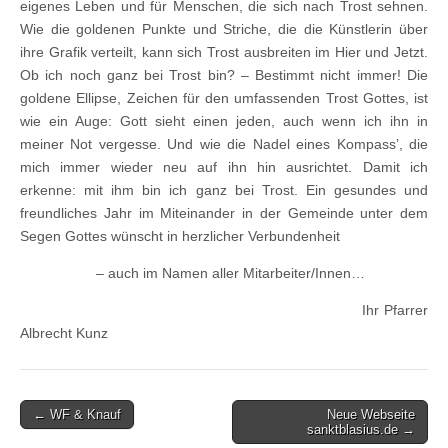
eigenes Leben und für Menschen, die sich nach Trost sehnen.
Wie die goldenen Punkte und Striche, die die Künstlerin über
ihre Grafik verteilt, kann sich Trost ausbreiten im Hier und Jetzt.
Ob ich noch ganz bei Trost bin? – Bestimmt nicht immer! Die
goldene Ellipse, Zeichen für den umfassenden Trost Gottes, ist
wie ein Auge: Gott sieht einen jeden, auch wenn ich ihn in
meiner Not vergesse. Und wie die Nadel eines Kompass’, die
mich immer wieder neu auf ihn hin ausrichtet. Damit ich
erkenne: mit ihm bin ich ganz bei Trost. Ein gesundes und
freundliches Jahr im Miteinander in der Gemeinde unter dem
Segen Gottes wünscht in herzlicher Verbundenheit
– auch im Namen aller Mitarbeiter/Innen…
Ihr Pfarrer
Albrecht Kunz
Post
← WF & Knauf
Neue Webseite
sanktblasius.de →
navigation